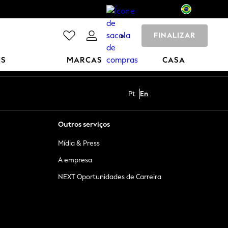
FINALIZAR
0
NS
MARCAS
CASA
Pt
En
Outros serviços
Mídia & Press
A empresa
NEXT Oportunidades de Carreira