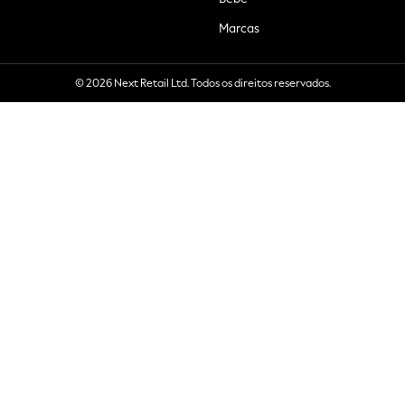
Marcas
© 2026 Next Retail Ltd. Todos os direitos reservados.