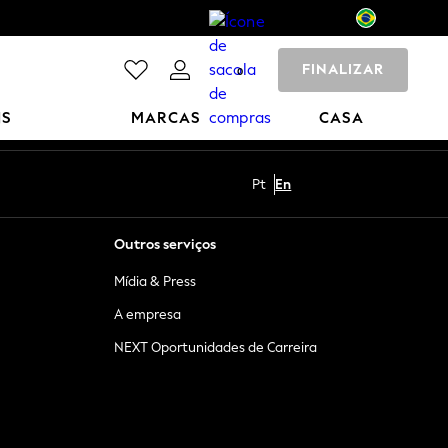
FINALIZAR
0
NS
MARCAS
CASA
Pt
En
Outros serviços
Mídia & Press
A empresa
NEXT Oportunidades de Carreira