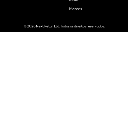
Marcas
© 2026 Next Retail Ltd. Todos os direitos reservados.