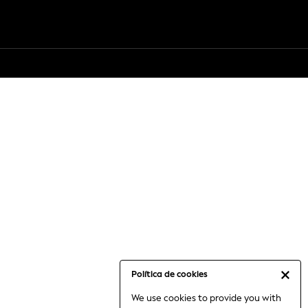
Política de cookies
We use cookies to provide you with