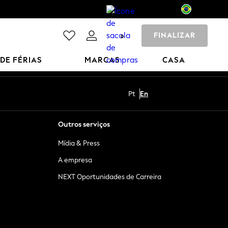
FINALIZAR
0
 DE FÉRIAS
MARCAS
CASA
Pt
En
Outros serviços
Mídia & Press
A empresa
NEXT Oportunidades de Carreira