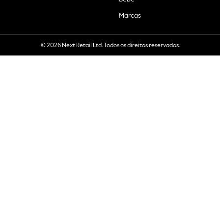
Marcas
© 2026 Next Retail Ltd. Todos os direitos reservados.