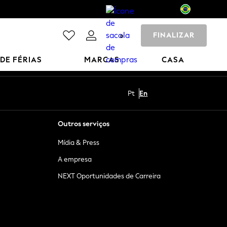
FINALIZAR
0
 DE FÉRIAS
MARCAS
CASA
Pt
En
Outros serviços
Mídia & Press
A empresa
NEXT Oportunidades de Carreira