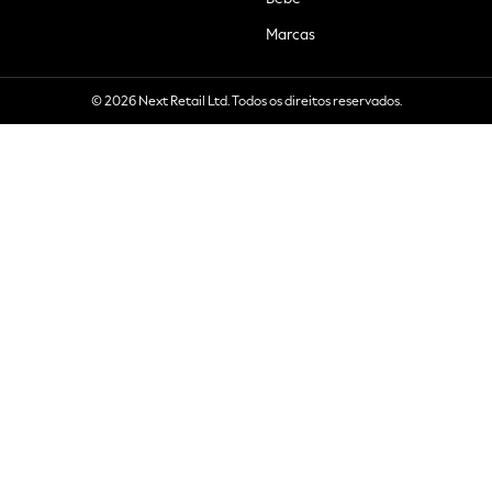
Marcas
© 2026 Next Retail Ltd. Todos os direitos reservados.