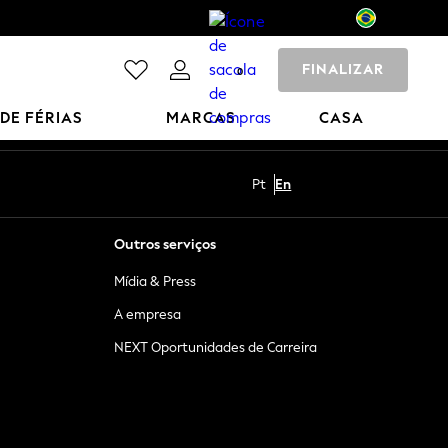
FINALIZAR
0
 DE FÉRIAS
MARCAS
CASA
Pt
En
Outros serviços
Mídia & Press
A empresa
NEXT Oportunidades de Carreira