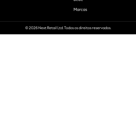
Marcas
© 2026 Next Retail Ltd. Todos os direitos reservados.