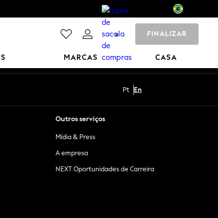
FINALIZAR
0
NS
MARCAS
CASA
Pt
En
Outros serviços
Mídia & Press
A empresa
NEXT Oportunidades de Carreira