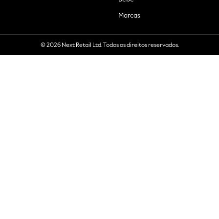
Marcas
© 2026 Next Retail Ltd. Todos os direitos reservados.