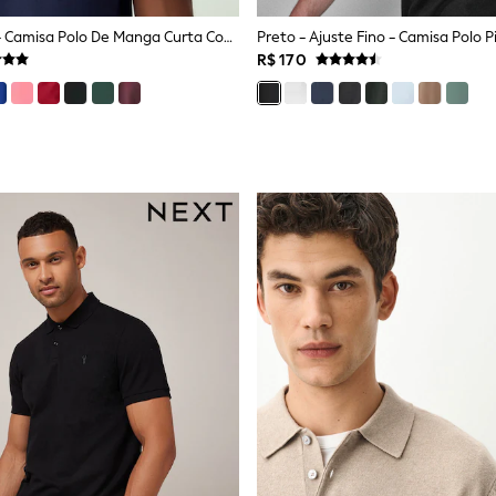
Azul Marinho - Camisa Polo De Manga Curta Com Detalhes Nas Laterais
R$ 170