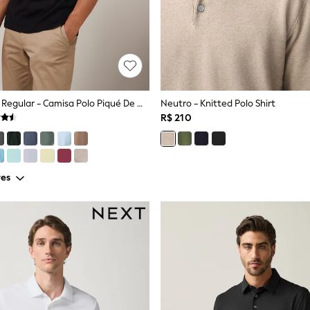
Preto - Ajuste Regular - Camisa Polo Piqué De Manga Curta
Neutro - Knitted Polo Shirt
R$ 210
res