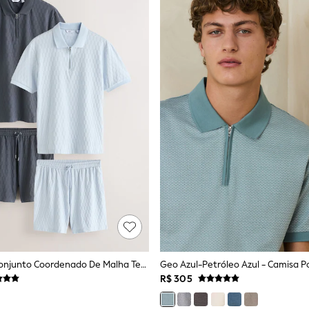
Azul/Cinza - Conjunto Coordenado De Malha Texturizada
R$ 305