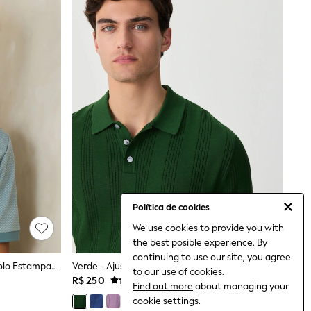
Política de cookies
We use cookies to provide you with
the best posible experience. By
continuing to use our site, you agree
Geo Azul-Petróleo Azul - Camisa Polo Estampada
Verde - Ajuste Regular - Camisa Polo De Malha Pointelle Rica Em Algodão
to our use of cookies.
R$ 250
Find out more
about managing your
cookie settings.