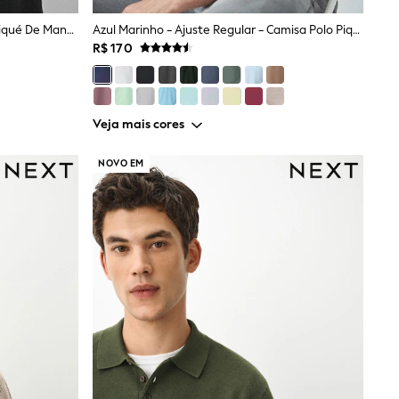
Preto - Ajuste Fino - Camisa Polo Piqué De Manga Curta
Azul Marinho - Ajuste Regular - Camisa Polo Piqué De Manga Curta
R$ 170
Veja mais cores
NOVO EM