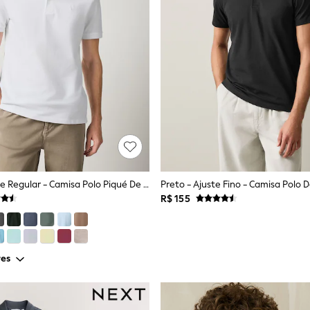
Branco - Ajuste Regular - Camisa Polo Piqué De Manga Curta
R$ 155
res