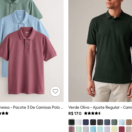
Verde/Azul/Ameixa - Pacote 3 De Camisas Polo Piqué De Manga Curta
R$ 170