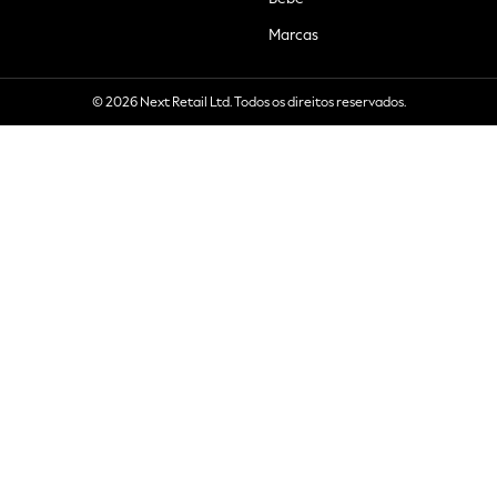
Marcas
© 2026 Next Retail Ltd. Todos os direitos reservados.