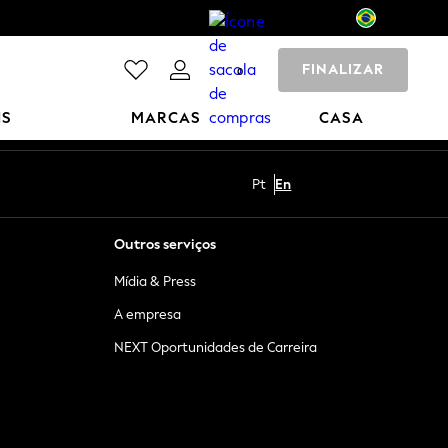
FINALIZAR
0
NS
MARCAS
CASA
Pt
En
Outros serviços
Mídia & Press
A empresa
NEXT Oportunidades de Carreira