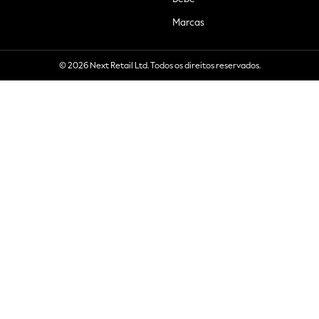
Marcas
© 2026 Next Retail Ltd. Todos os direitos reservados.