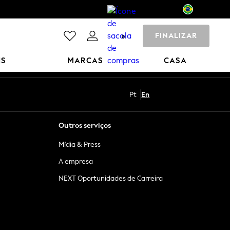
FINALIZAR
0
NS
MARCAS
CASA
Pt
En
Outros serviços
Mídia & Press
A empresa
NEXT Oportunidades de Carreira