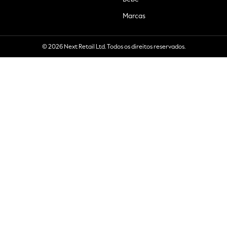
Marcas
© 2026 Next Retail Ltd. Todos os direitos reservados.