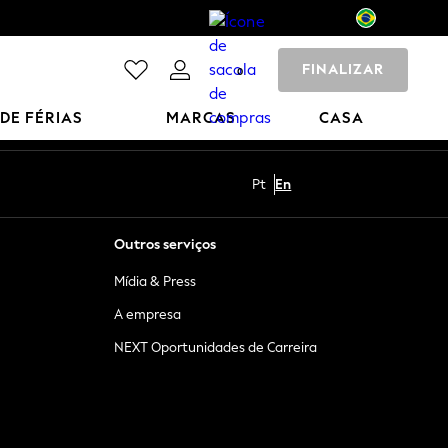
FINALIZAR
0
 DE FÉRIAS
MARCAS
CASA
Pt
En
Outros serviços
Mídia & Press
A empresa
NEXT Oportunidades de Carreira