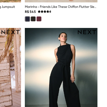
g Jumpsuit
Marinha - Friends Like These Chiffon Flutter Sleeve Macacão
R$ 545