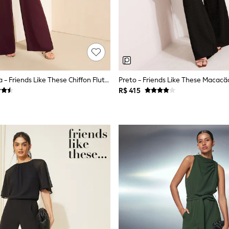
Roxo Beringela - Friends Like These Chiffon Flutter Sleeve Macacão
R$ 415