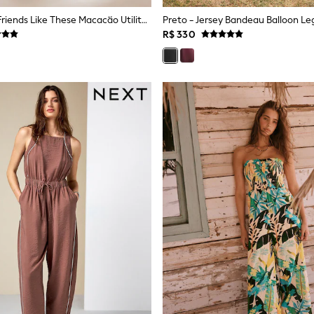
Verde Oliva - Friends Like These Macacão Utilitário Jeans Sem Mangas Com Cinto.
Preto - Jersey Bandeau Balloon Le
R$ 330