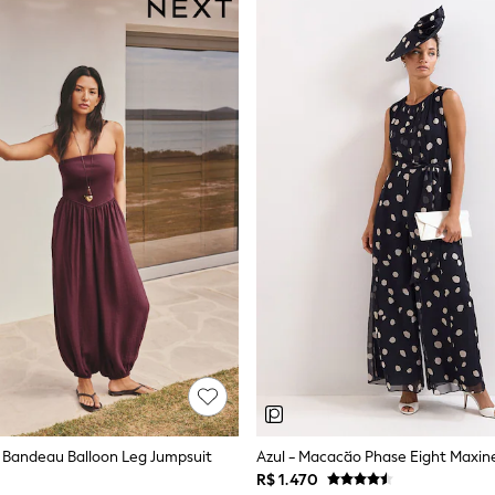
y Bandeau Balloon Leg Jumpsuit
Azul - Macacão Phase Eight Maxin
R$ 1.470