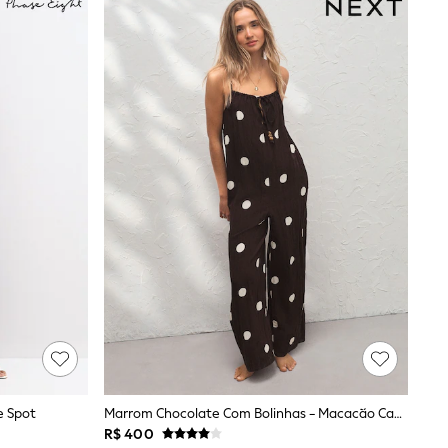
e Spot
Marrom Chocolate Com Bolinhas - Macacão Cami
R$ 400